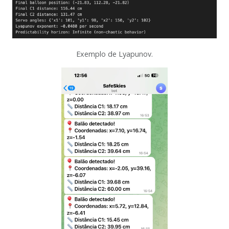
Exemplo de Lyapunov.