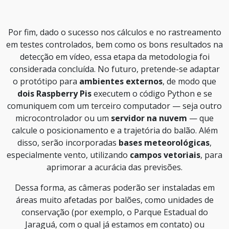
Por fim, dado o sucesso nos cálculos e no rastreamento
em testes controlados, bem como os bons resultados na
detecção em vídeo, essa etapa da metodologia foi
considerada concluída. No futuro, pretende-se adaptar
o protótipo para
ambientes externos
, de modo que
dois Raspberry Pis
executem o código Python e se
comuniquem com um terceiro computador — seja outro
microcontrolador ou um
servidor na nuvem
— que
calcule o posicionamento e a trajetória do balão. Além
disso, serão incorporadas
bases meteorológicas
,
especialmente vento, utilizando
campos vetoriais
, para
aprimorar a acurácia das previsões.
Dessa forma, as câmeras poderão ser instaladas em
áreas muito afetadas por balões, como unidades de
conservação (por exemplo, o Parque Estadual do
Jaraguá, com o qual já estamos em contato) ou