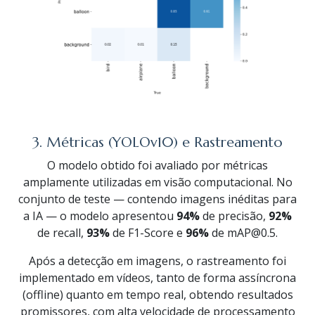
3. Métricas (YOLOv10) e Rastreamento
O modelo obtido foi avaliado por métricas
amplamente utilizadas em visão computacional. No
conjunto de teste — contendo imagens inéditas para
a IA — o modelo apresentou
94%
de precisão,
92%
de recall,
93%
de F1-Score e
96%
de mAP@0.5.
Após a detecção em imagens, o rastreamento foi
implementado em vídeos, tanto de forma assíncrona
(offline) quanto em tempo real, obtendo resultados
promissores, com alta velocidade de processamento