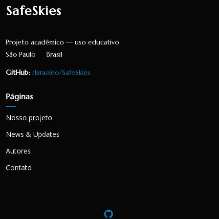
SafeSkies
Projeto acadêmico — uso educativo
São Paulo — Brasil
GitHub:
/laraeleo/SafeSkies
Páginas
Nosso projeto
News & Updates
Autores
Contato