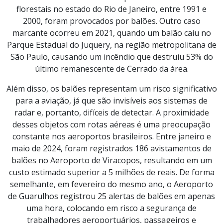
florestais no estado do Rio de Janeiro, entre 1991 e
2000, foram provocados por balões. Outro caso
marcante ocorreu em 2021, quando um balão caiu no
Parque Estadual do Juquery, na região metropolitana de
São Paulo, causando um incêndio que destruiu 53% do
último remanescente de Cerrado da área.
Além disso, os balões representam um risco significativo
para a aviação, já que são invisíveis aos sistemas de
radar e, portanto, difíceis de detectar. A proximidade
desses objetos com rotas aéreas é uma preocupação
constante nos aeroportos brasileiros. Entre janeiro e
maio de 2024, foram registrados 186 avistamentos de
balões no Aeroporto de Viracopos, resultando em um
custo estimado superior a 5 milhões de reais. De forma
semelhante, em fevereiro do mesmo ano, o Aeroporto
de Guarulhos registrou 25 alertas de balões em apenas
uma hora, colocando em risco a segurança de
trabalhadores aeroportuários, passageiros e