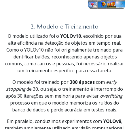
2. Modelo e Treinamento
O modelo utilizado foi o
YOLOv10
, escolhido por sua
alta eficiência na detecção de objetos em tempo real.
Como o YOLOv10 não foi originalmente treinado para
identificar balões, reconhecendo apenas objetos
comuns, como carros e pessoas, foi necessário realizar
um treinamento específico para essa tarefa.
O modelo foi treinado por
300 épocas
com
early
stopping
de 30, ou seja, o treinamento é interrompido
após 30 iterações sem melhoria para evitar
overfitting
,
processo em que o modelo memoriza os ruídos do
banco de dados e perde acurácia em testes reais.
Em paralelo, conduzimos experimentos com
YOLOv8
,
também amplamente utilizado em visão computacional.